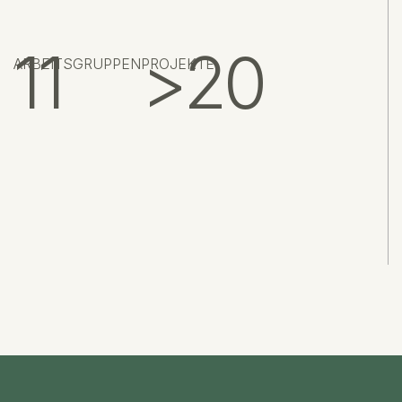
11
>20
ARBEITSGRUPPEN
PROJEKTE