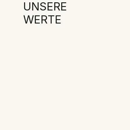
UNSERE
WERTE
01